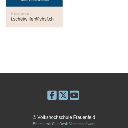
E-Mail Verein
t.scheiwiller@vhsf.ch
© Volkshochschule Frauenfeld
Erstellt mit ClubDesk Vereinssoftware