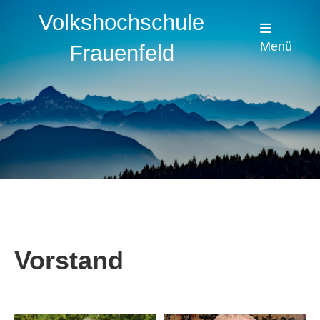
Volkshochschule
Menü
Frauenfeld
Vorstand